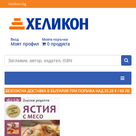
Helikon.bg
Вход
Моята поръчка
Моят профил
0 продукта
БЕЗПЛАТНА ДОСТАВКА В БЪЛГАРИЯ ПРИ ПОРЪЧКА
НАД 35.28 € / 69 ЛВ.