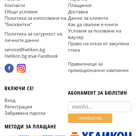
Контакти
Плащания
Общи условия
Доставка
Политика за използване на
Данни за клиента
"бисквитки"
Как да свалим е-книги
Условия за ползване на
Политика за сигурност на
ваучер
личните данни
Право на отказ от закупена
service@helikon.bg
стока
Helikon.bg във Facebook
Правилници за
промоционални кампании
ВКЛЮЧИ СЕ!
АБОНАМЕНТ ЗА БЮЛЕТИН
Вход
Регистрация
Забравена парола
МЕТОДИ ЗА ПЛАЩАНЕ