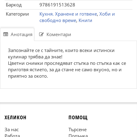
Баркод
9786191513628
Категории
Кухня. Хранене и готвене
,
Хоби и
свободно време
,
Книги
Анотация
Коментари
Запознайте се с тайните, които всеки истински
кулинар трябва да знае!
Цветни снимки проследяват стъпка по стъпка как се
приготвя ястието, за да стане не само вкусно, но и
приятно за окото.
ХЕЛИКОН
ПОМОЩ
За нас
Търсене
Работа
Поръчка