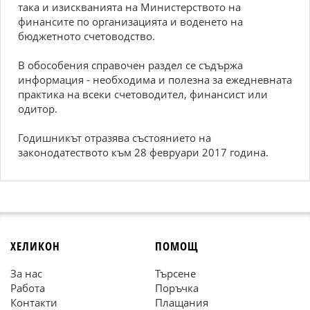
така и изискванията на Министерството на
финансите по организацията и воденето на
бюджетното счетоводство.
В обособения справочен раздел се съдържа
информация - необходима и полезна за ежедневната
практика на всеки счетоводител, финансист или
одитор.
Годишникът отразява състоянието на
законодатеството към 28 февруари 2017 година.
ХЕЛИКОН
ПОМОЩ
За нас
Търсене
Работа
Поръчка
Контакти
Плащания