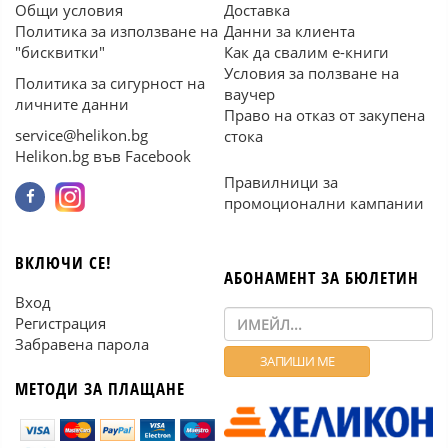
Общи условия
Доставка
Политика за използване на
Данни за клиента
"бисквитки"
Как да свалим е-книги
Условия за ползване на
Политика за сигурност на
ваучер
личните данни
Право на отказ от закупена
service@helikon.bg
стока
Helikon.bg във Facebook
Правилници за
промоционални кампании
ВКЛЮЧИ СЕ!
АБОНАМЕНТ ЗА БЮЛЕТИН
Вход
Регистрация
Забравена парола
МЕТОДИ ЗА ПЛАЩАНЕ