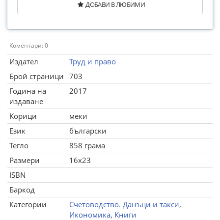
ДОБАВИ В ЛЮБИМИ
Коментари: 0
Издател
Труд и право
Брой страници
703
Година на
2017
издаване
Корици
меки
Език
български
Тегло
858 грама
Размери
16x23
ISBN
Баркод
Категории
Счетоводство. Данъци и такси
,
Икономика
,
Книги