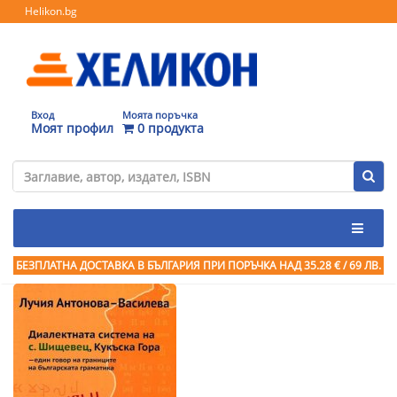
Helikon.bg
Вход
Моята поръчка
Моят профил
0 продукта
БЕЗПЛАТНА ДОСТАВКА В БЪЛГАРИЯ ПРИ ПОРЪЧКА
НАД 35.28 € / 69 ЛВ.