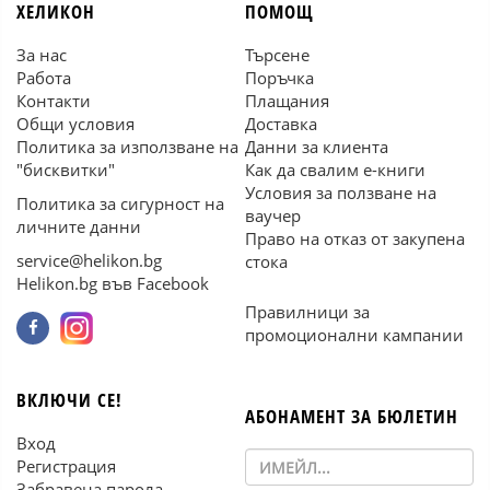
ХЕЛИКОН
ПОМОЩ
За нас
Търсене
Работа
Поръчка
Контакти
Плащания
Общи условия
Доставка
Политика за използване на
Данни за клиента
"бисквитки"
Как да свалим е-книги
Условия за ползване на
Политика за сигурност на
ваучер
личните данни
Право на отказ от закупена
service@helikon.bg
стока
Helikon.bg във Facebook
Правилници за
промоционални кампании
ВКЛЮЧИ СЕ!
АБОНАМЕНТ ЗА БЮЛЕТИН
Вход
Регистрация
Забравена парола