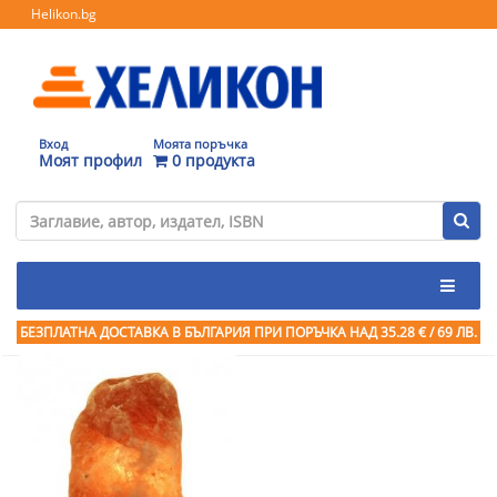
Helikon.bg
Вход
Моята поръчка
Моят профил
0 продукта
БЕЗПЛАТНА ДОСТАВКА В БЪЛГАРИЯ ПРИ ПОРЪЧКА
НАД 35.28 € / 69 ЛВ.