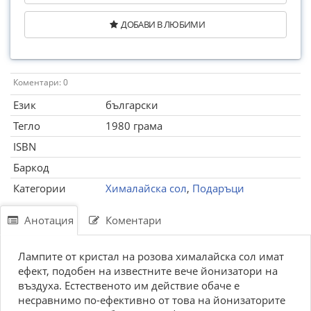
ДОБАВИ В ЛЮБИМИ
Коментари: 0
Език
български
Тегло
1980 грама
ISBN
Баркод
Категории
Хималайска сол
,
Подаръци
Анотация
Коментари
Лампите от кристал на розова хималайска сол имат
ефект, подобен на известните вече йонизатори на
въздуха. Естественото им действие обаче е
несравнимо по-ефективно от това на йонизаторите