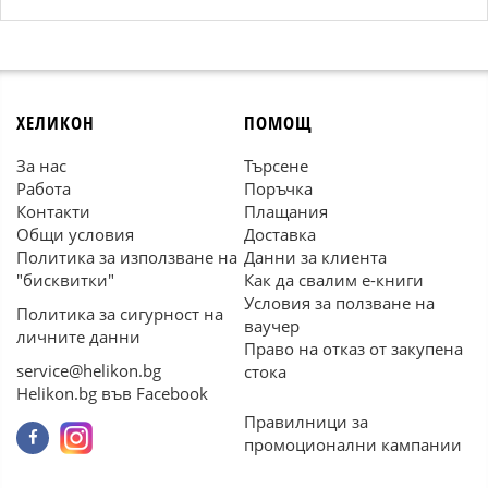
ХЕЛИКОН
ПОМОЩ
За нас
Търсене
Работа
Поръчка
Контакти
Плащания
Общи условия
Доставка
Политика за използване на
Данни за клиента
"бисквитки"
Как да свалим е-книги
Условия за ползване на
Политика за сигурност на
ваучер
личните данни
Право на отказ от закупена
service@helikon.bg
стока
Helikon.bg във Facebook
Правилници за
промоционални кампании