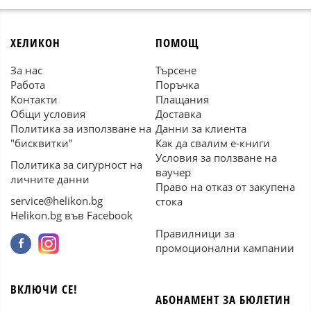
ХЕЛИКОН
ПОМОЩ
За нас
Търсене
Работа
Поръчка
Контакти
Плащания
Общи условия
Доставка
Политика за използване на
Данни за клиента
"бисквитки"
Как да свалим е-книги
Условия за ползване на
Политика за сигурност на
ваучер
личните данни
Право на отказ от закупена
service@helikon.bg
стока
Helikon.bg във Facebook
Правилници за
промоционални кампании
ВКЛЮЧИ СЕ!
АБОНАМЕНТ ЗА БЮЛЕТИН