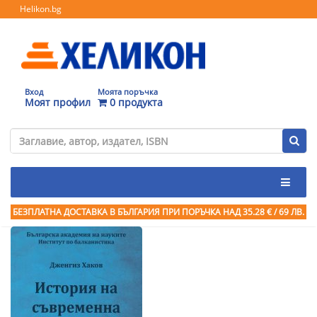
Helikon.bg
Вход
Моята поръчка
Моят профил
0 продукта
БЕЗПЛАТНА ДОСТАВКА В БЪЛГАРИЯ ПРИ ПОРЪЧКА
НАД 35.28 € / 69 ЛВ.