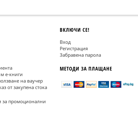
ВКЛЮЧИ СЕ!
Вход
Регистрация
Забравена парола
иента
МЕТОДИ ЗА ПЛАЩАНЕ
им е-книги
ползване на ваучер
каз от закупена стока
 за промоционални