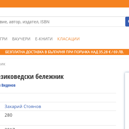
ГРИ
ВАУЧЕРИ
Е-КНИГИ
КЛАСАЦИИ
БЕЗПЛАТНА ДОСТАВКА В БЪЛГАРИЯ ПРИ ПОРЪЧКА
НАД 35.28 € / 69 ЛВ.
ник
езиковедски бележник
 Виденов
Захарий Стоянов
280