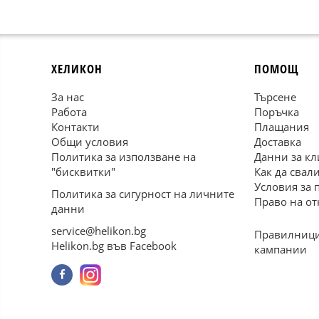
ХЕЛИКОН
ПОМОЩ
За нас
Търсене
Работа
Поръчка
Контакти
Плащания
Общи условия
Доставка
Политика за използване на
Данни за кл
"бисквитки"
Как да свал
Условия за 
Политика за сигурност на личните
Право на от
данни
service@helikon.bg
Правилници
Helikon.bg във Facebook
кампании