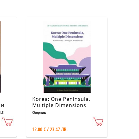
Korea: One Peninsulа,
 и
Multiple Dimensions
LS
Сборник
12.00 € / 23.47 ЛВ.