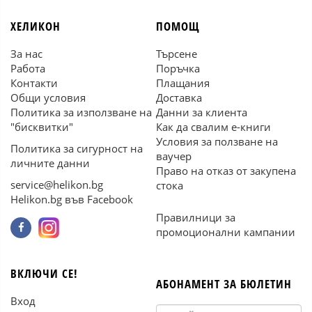
ХЕЛИКОН
ПОМОЩ
За нас
Търсене
Работа
Поръчка
Контакти
Плащания
Общи условия
Доставка
Политика за използване на
Данни за клиента
"бисквитки"
Как да свалим е-книги
Условия за ползване на
Политика за сигурност на
ваучер
личните данни
Право на отказ от закупена
service@helikon.bg
стока
Helikon.bg във Facebook
Правилници за
промоционални кампании
ВКЛЮЧИ СЕ!
АБОНАМЕНТ ЗА БЮЛЕТИН
Вход