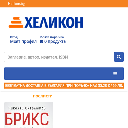
Helikon.bg
Вход
Моята поръчка
Моят профил
0 продукта
БЕЗПЛАТНА ДОСТАВКА В БЪЛГАРИЯ ПРИ ПОРЪЧКА
НАД 35.28 € / 69 ЛВ.
прелисти