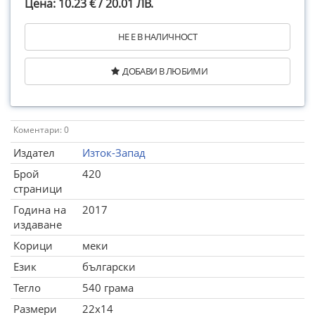
Цена: 10.23 € / 20.01 ЛВ.
НЕ Е В НАЛИЧНОСТ
ДОБАВИ В ЛЮБИМИ
Коментари: 0
Издател
Изток-Запад
Брой
420
страници
Година на
2017
издаване
Корици
меки
Език
български
Тегло
540 грама
Размери
22x14