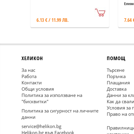
(за
Елеон
6.13 € / 11.99 ЛВ.
7.64 
ХЕЛИКОН
ПОМОЩ
За нас
Търсене
Работа
Поръчка
Контакти
Плащания
Общи условия
Доставка
Политика за използване на
Данни за кл
"бисквитки"
Как да свал
Условия за 
Политика за сигурност на личните
Право на от
данни
service@helikon.bg
Правилници
Helikon.bg във Facebook