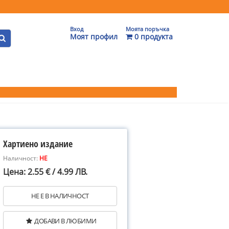
Вход
Моята поръчка
Моят профил
0 продукта
Хартиено издание
Наличност:
НЕ
Цена: 2.55 € / 4.99 ЛВ.
НЕ Е В НАЛИЧНОСТ
ДОБАВИ В ЛЮБИМИ