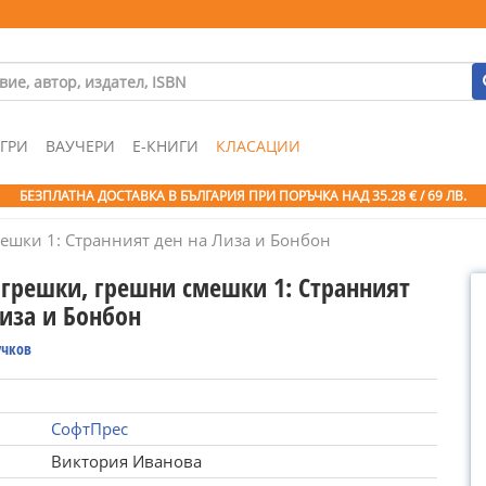
ГРИ
ВАУЧЕРИ
Е-КНИГИ
КЛАСАЦИИ
БЕЗПЛАТНА ДОСТАВКА В БЪЛГАРИЯ ПРИ ПОРЪЧКА
НАД 35.28 € / 69 ЛВ.
ешки 1: Странният ден на Лиза и Бонбон
грешки, грешни смешки 1: Странният
Лиза и Бонбон
учков
СофтПрес
Виктория Иванова