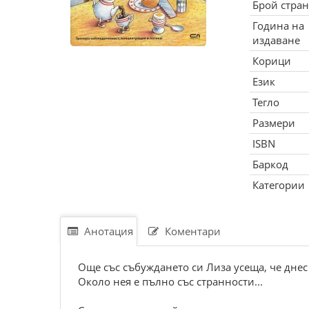
Брой стра
Година на
издаване
Корици
Език
Тегло
Размери
ISBN
Баркод
Категории
Анотация
Коментари
Още със събуждането си Лиза усеща, че днес 
Около нея е пълно със странности...