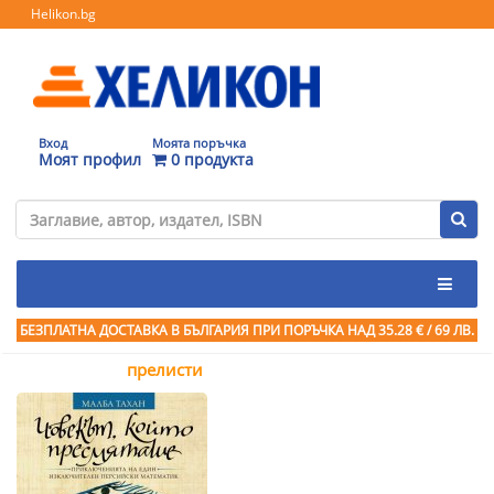
Helikon.bg
Вход
Моята поръчка
Моят профил
0 продукта
БЕЗПЛАТНА ДОСТАВКА В БЪЛГАРИЯ ПРИ ПОРЪЧКА
НАД 35.28 € / 69 ЛВ.
прелисти