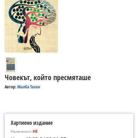
Човекът, който пресмяташе
Автор:
Малба Тахан
Хартиено издание
Наличност:
НЕ