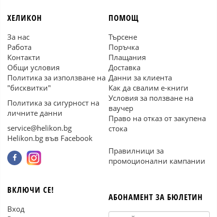
ХЕЛИКОН
ПОМОЩ
За нас
Търсене
Работа
Поръчка
Контакти
Плащания
Общи условия
Доставка
Политика за използване на
Данни за клиента
"бисквитки"
Как да свалим е-книги
Условия за ползване на
Политика за сигурност на
ваучер
личните данни
Право на отказ от закупена
service@helikon.bg
стока
Helikon.bg във Facebook
Правилници за
промоционални кампании
ВКЛЮЧИ СЕ!
АБОНАМЕНТ ЗА БЮЛЕТИН
Вход