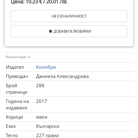
Цена: 10.23 € / 20.01 ЛВ.
НЕ Е В НАЛИЧНОСТ
ДОБАВИ В ЛЮБИМИ
Коментари: 4
Издател
Колибри
Преводач
Даниела Александрова
Брой
288
страници
Година на
2017
издаване
Корици
меки
Език
български
Тегло
227 грама