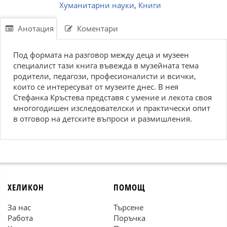
Хуманитарни науки
,
Книги
Анотация
Коментари
Под формата на разговор между деца и музеен
специалист тази книга въвежда в музейната тема
родители, педагози, професионалисти и всички,
които се интересуват от музеите днес. В нея
Стефанка Кръстева представя с умение и лекота своя
многогодишен изследователски и практически опит
в отговор на детските въпроси и размишления.
ХЕЛИКОН
ПОМОЩ
За нас
Търсене
Работа
Поръчка