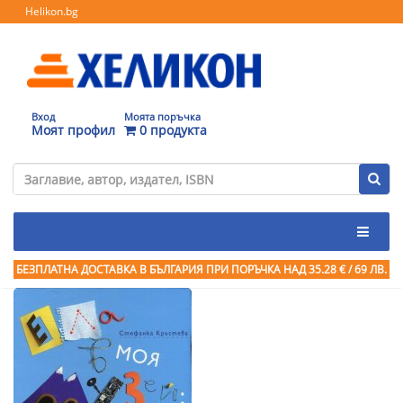
Helikon.bg
Вход
Моята поръчка
Моят профил
0 продукта
БЕЗПЛАТНА ДОСТАВКА В БЪЛГАРИЯ ПРИ ПОРЪЧКА
НАД 35.28 € / 69 ЛВ.