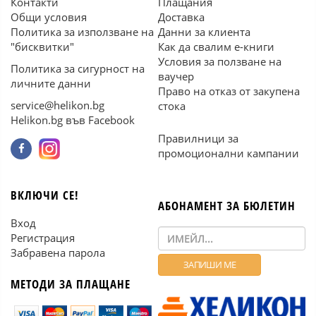
Контакти
Плащания
Общи условия
Доставка
Политика за използване на
Данни за клиента
"бисквитки"
Как да свалим е-книги
Условия за ползване на
Политика за сигурност на
ваучер
личните данни
Право на отказ от закупена
service@helikon.bg
стока
Helikon.bg във Facebook
Правилници за
промоционални кампании
ВКЛЮЧИ СЕ!
АБОНАМЕНТ ЗА БЮЛЕТИН
Вход
Регистрация
Забравена парола
МЕТОДИ ЗА ПЛАЩАНЕ