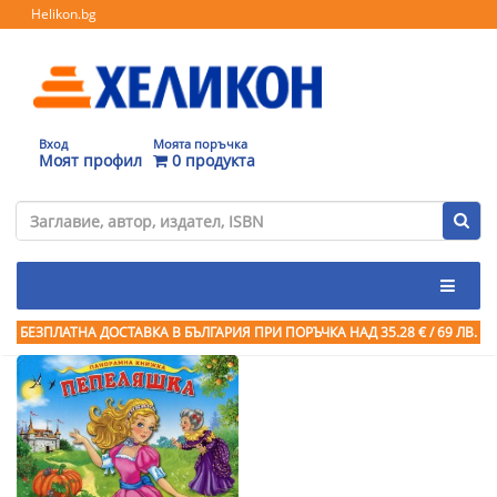
Helikon.bg
Вход
Моята поръчка
Моят профил
0 продукта
БЕЗПЛАТНА ДОСТАВКА В БЪЛГАРИЯ ПРИ ПОРЪЧКА
НАД 35.28 € / 69 ЛВ.