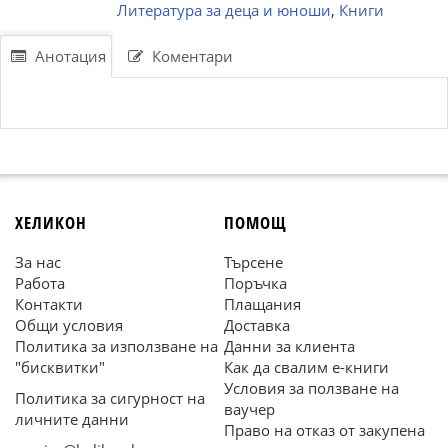
Литература за деца и юноши
,
Книги
Анотация
Коментари
ХЕЛИКОН
ПОМОЩ
За нас
Търсене
Работа
Поръчка
Контакти
Плащания
Общи условия
Доставка
Политика за използване на
Данни за клиента
"бисквитки"
Как да свалим е-книги
Условия за ползване на
Политика за сигурност на
ваучер
личните данни
Право на отказ от закупена