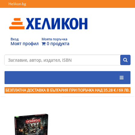
Helikon.bg
Вход
Моята поръчка
Моят профил
0 продукта
БЕЗПЛАТНА ДОСТАВКА В БЪЛГАРИЯ ПРИ ПОРЪЧКА
НАД 35.28 € / 69 ЛВ.