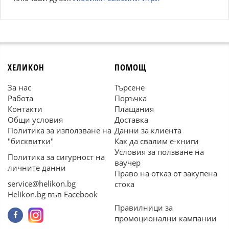
ХЕЛИКОН
ПОМОЩ
За нас
Търсене
Работа
Поръчка
Контакти
Плащания
Общи условия
Доставка
Политика за използване на
Данни за клиента
"бисквитки"
Как да свалим е-книги
Условия за ползване на
Политика за сигурност на
ваучер
личните данни
Право на отказ от закупена
service@helikon.bg
стока
Helikon.bg във Facebook
Правилници за
промоционални кампании