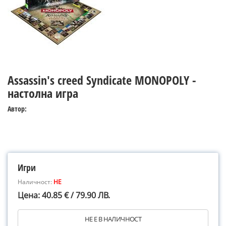
Assassin's creed Syndicate MONOPOLY -
настолна игра
Автор:
Игри
Наличност:
НЕ
Цена: 40.85 € / 79.90 ЛВ.
НЕ Е В НАЛИЧНОСТ