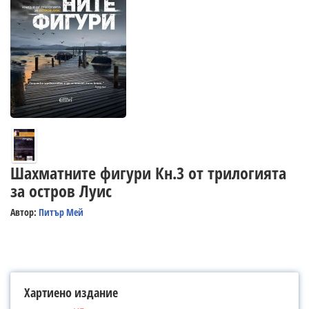
Шахматните фигури Кн.3 от трилогията
за остров Луис
Автор:
Питър Мей
Хартиено издание