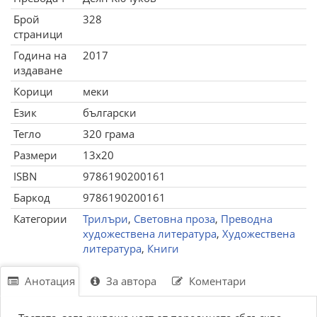
Брой
328
страници
Година на
2017
издаване
Корици
меки
Език
български
Тегло
320 грама
Размери
13x20
ISBN
9786190200161
Баркод
9786190200161
Категории
Трилъри
,
Световна проза
,
Преводна
художествена литература
,
Художествена
литература
,
Книги
Анотация
За автора
Коментари