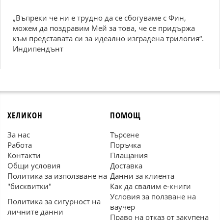
„Въпреки че ни е трудно да се сбогуваме с Фин,
можем да поздравим Мей за това, че се придържа
към представата си за идеално изградена трилогия“.
Индипендънт
ХЕЛИКОН
ПОМОЩ
За нас
Търсене
Работа
Поръчка
Контакти
Плащания
Общи условия
Доставка
Политика за използване на
Данни за клиента
"бисквитки"
Как да свалим е-книги
Условия за ползване на
Политика за сигурност на
ваучер
личните данни
Право на отказ от закупена