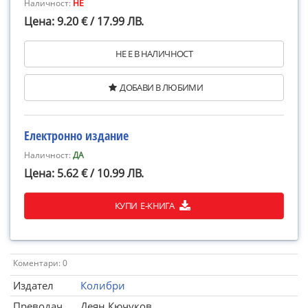
Наличност:
НЕ
Цена: 9.20 € / 17.99 ЛВ.
НЕ Е В НАЛИЧНОСТ
ДОБАВИ В ЛЮБИМИ
Електронно издание
Наличност:
ДА
Цена: 5.62 € / 10.99 ЛВ.
КУПИ Е-КНИГА
Коментари: 0
Издател
Колибри
Преводач
Деян Кючуков