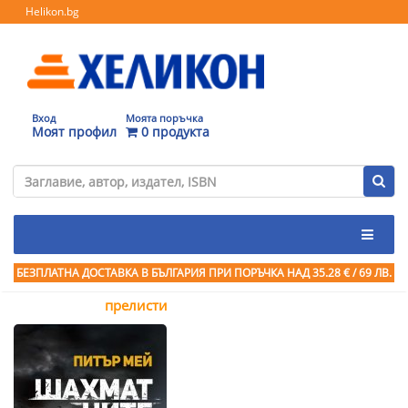
Helikon.bg
Вход
Моята поръчка
Моят профил
0 продукта
БЕЗПЛАТНА ДОСТАВКА В БЪЛГАРИЯ ПРИ ПОРЪЧКА
НАД 35.28 € / 69 ЛВ.
прелисти