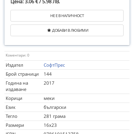
Цена: 3.06 € / 5.98 ЛВ.
НЕ Е В НАЛИЧНОСТ
ДОБАВИ В ЛЮБИМИ
Коментари: 0
Издател
СофтПрес
Брой страници
144
Година на
2017
издаване
Корици
меки
Език
български
Тегло
281 грама
Размери
16x23