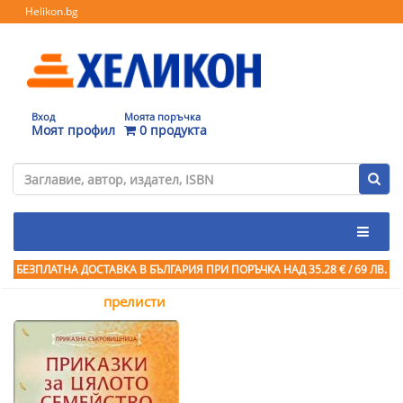
Helikon.bg
Вход
Моята поръчка
Моят профил
0 продукта
БЕЗПЛАТНА ДОСТАВКА В БЪЛГАРИЯ ПРИ ПОРЪЧКА
НАД 35.28 € / 69 ЛВ.
прелисти