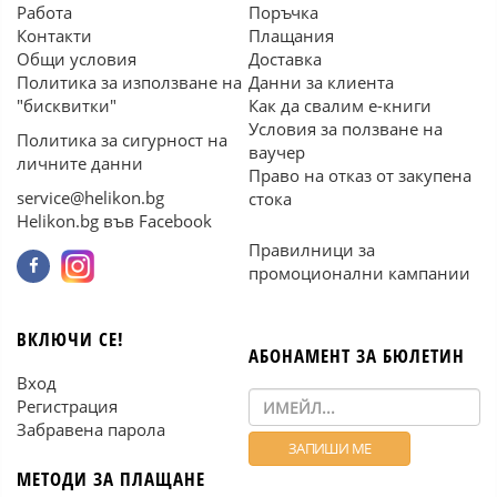
Работа
Поръчка
Контакти
Плащания
Общи условия
Доставка
Политика за използване на
Данни за клиента
"бисквитки"
Как да свалим е-книги
Условия за ползване на
Политика за сигурност на
ваучер
личните данни
Право на отказ от закупена
service@helikon.bg
стока
Helikon.bg във Facebook
Правилници за
промоционални кампании
ВКЛЮЧИ СЕ!
АБОНАМЕНТ ЗА БЮЛЕТИН
Вход
Регистрация
Забравена парола
МЕТОДИ ЗА ПЛАЩАНЕ