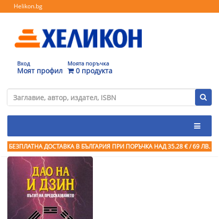
Helikon.bg
Вход
Моята поръчка
Моят профил
0 продукта
БЕЗПЛАТНА ДОСТАВКА В БЪЛГАРИЯ ПРИ ПОРЪЧКА
НАД 35.28 € / 69 ЛВ.