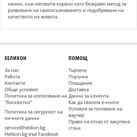
начин, към неговите корени като безкраен метод за
развиване на самоосъзнаването и подобряване на
качеството на живота.
ХЕЛИКОН
ПОМОЩ
За нас
Търсене
Работа
Поръчка
Контакти
Плащания
Общи условия
Доставка
Политика за използване на
Данни за клиента
"бисквитки"
Как да свалим е-книги
Условия за ползване на
Политика за сигурност на
ваучер
личните данни
Право на отказ от закупена
service@helikon.bg
стока
Helikon.bg във Facebook