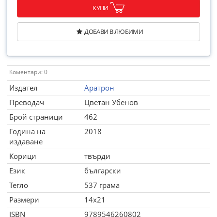
КУПИ
ДОБАВИ В ЛЮБИМИ
Коментари: 0
Издател
Аратрон
Преводач
Цветан Убенов
Брой страници
462
Година на
2018
издаване
Корици
твърди
Език
български
Тегло
537 грама
Размери
14x21
ISBN
9789546260802