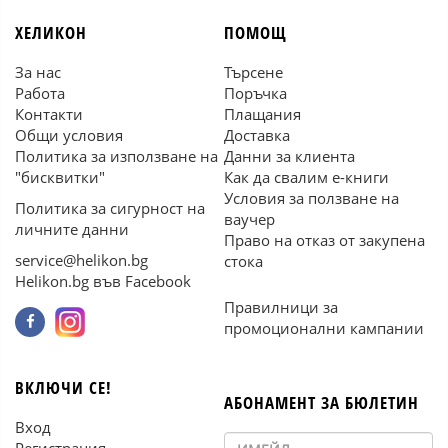
ХЕЛИКОН
ПОМОЩ
За нас
Търсене
Работа
Поръчка
Контакти
Плащания
Общи условия
Доставка
Политика за използване на
Данни за клиента
"бисквитки"
Как да свалим е-книги
Условия за ползване на
Политика за сигурност на
ваучер
личните данни
Право на отказ от закупена
service@helikon.bg
стока
Helikon.bg във Facebook
Правилници за
промоционални кампании
ВКЛЮЧИ СЕ!
АБОНАМЕНТ ЗА БЮЛЕТИН
Вход