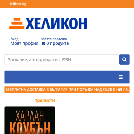
Helikon.bg
Вход
Моята поръчка
Моят профил
0 продукта
БЕЗПЛАТНА ДОСТАВКА В БЪЛГАРИЯ ПРИ ПОРЪЧКА
НАД 35.28 € / 69 ЛВ.
прелисти