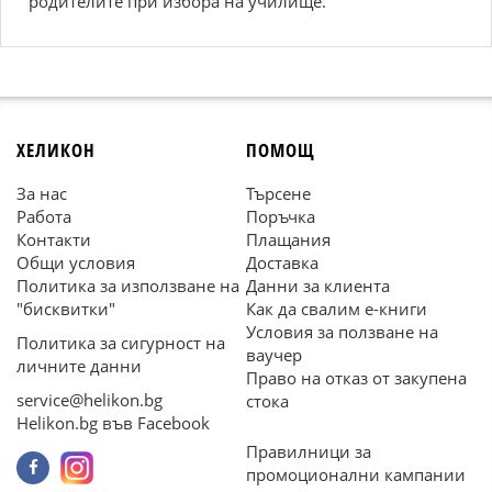
родителите при избора на училище.
ХЕЛИКОН
ПОМОЩ
За нас
Търсене
Работа
Поръчка
Контакти
Плащания
Общи условия
Доставка
Политика за използване на
Данни за клиента
"бисквитки"
Как да свалим е-книги
Условия за ползване на
Политика за сигурност на
ваучер
личните данни
Право на отказ от закупена
service@helikon.bg
стока
Helikon.bg във Facebook
Правилници за
промоционални кампании