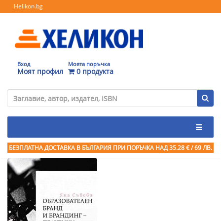
Helikon.bg
Вход
Моята поръчка
Моят профил
0 продукта
БЕЗПЛАТНА ДОСТАВКА В БЪЛГАРИЯ ПРИ ПОРЪЧКА
НАД 35.28 € / 69 ЛВ.