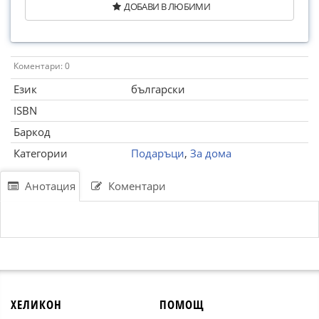
ДОБАВИ В ЛЮБИМИ
Коментари: 0
Език
български
ISBN
Баркод
Категории
Подаръци
,
За дома
Анотация
Коментари
ХЕЛИКОН
ПОМОЩ