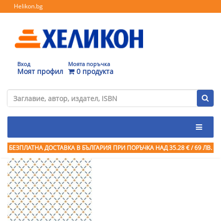
Helikon.bg
Вход
Моята поръчка
Моят профил
0 продукта
БЕЗПЛАТНА ДОСТАВКА В БЪЛГАРИЯ ПРИ ПОРЪЧКА
НАД 35.28 € / 69 ЛВ.