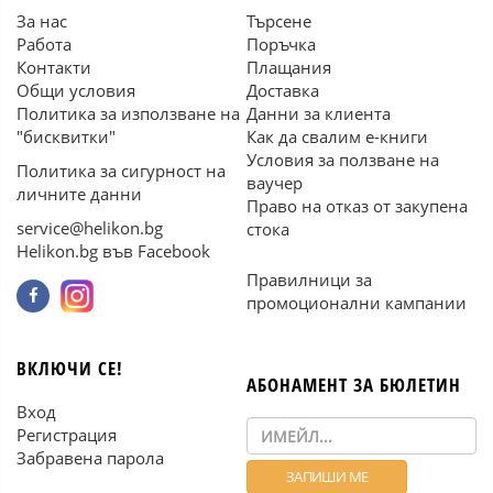
За нас
Търсене
Работа
Поръчка
Контакти
Плащания
Общи условия
Доставка
Политика за използване на
Данни за клиента
"бисквитки"
Как да свалим е-книги
Условия за ползване на
Политика за сигурност на
ваучер
личните данни
Право на отказ от закупена
service@helikon.bg
стока
Helikon.bg във Facebook
Правилници за
промоционални кампании
ВКЛЮЧИ СЕ!
АБОНАМЕНТ ЗА БЮЛЕТИН
Вход
Регистрация
Забравена парола