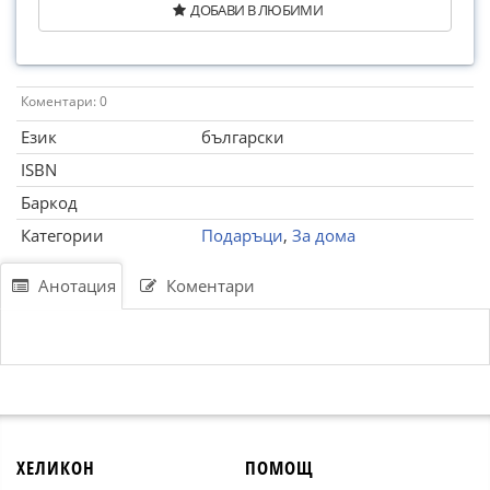
ДОБАВИ В ЛЮБИМИ
Коментари: 0
Език
български
ISBN
Баркод
Категории
Подаръци
,
За дома
Анотация
Коментари
ХЕЛИКОН
ПОМОЩ