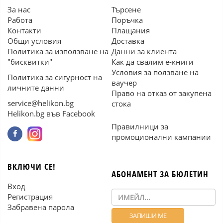
За нас
Търсене
Работа
Поръчка
Контакти
Плащания
Общи условия
Доставка
Политика за използване на
Данни за клиента
"бисквитки"
Как да свалим е-книги
Условия за ползване на
Политика за сигурност на
ваучер
личните данни
Право на отказ от закупена
service@helikon.bg
стока
Helikon.bg във Facebook
Правилници за
промоционални кампании
ВКЛЮЧИ СЕ!
АБОНАМЕНТ ЗА БЮЛЕТИН
Вход
Регистрация
Забравена парола