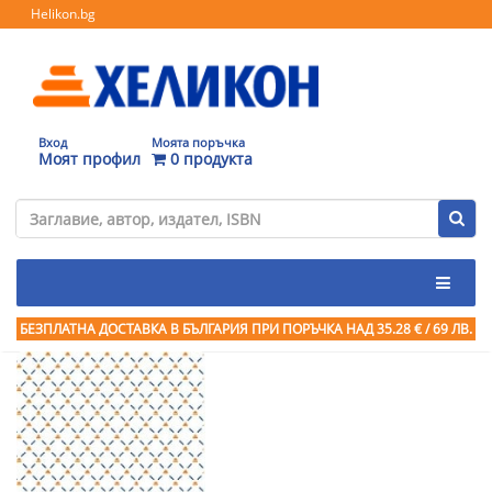
Helikon.bg
Вход
Моята поръчка
Моят профил
0 продукта
БЕЗПЛАТНА ДОСТАВКА В БЪЛГАРИЯ ПРИ ПОРЪЧКА
НАД 35.28 € / 69 ЛВ.