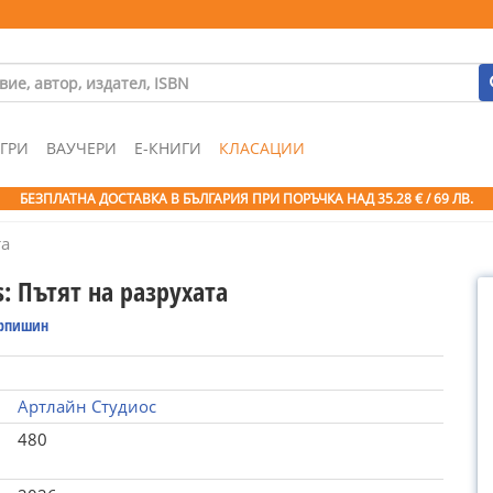
ГРИ
ВАУЧЕРИ
Е-КНИГИ
КЛАСАЦИИ
БЕЗПЛАТНА ДОСТАВКА В БЪЛГАРИЯ ПРИ ПОРЪЧКА
НАД 35.28 € / 69 ЛВ.
та
s: Пътят на разрухата
рпишин
Артлайн Студиос
480