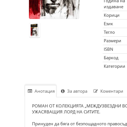
Година на
издаване
Корици
Език
Тегло
Размери
ISBN
Баркод
Категории
Анотация
За автора
Коментари
РОМАН ОТ КОЛЕКЦИЯТА „МЕЖДУЗВЕЗДНИ ВОЙ
УЖАСЯВАЩИЯ ЛОРД НА СИТИТЕ.
Принуден да бяга от безпощадното правосъди