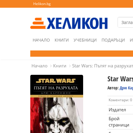
Helikon.bg
НАЧАЛО
КНИГИ
УЧЕБНИЦИ
ПОДАРЪЦИ
И
Начало
Книги
Star Wars: Пътят на разруха
Star War
Автор:
Дрю Ка
Коментари: 0
Издател
Брой
страници