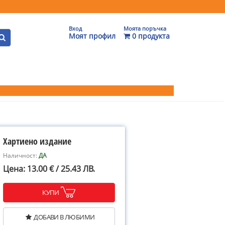
Вход
Моята поръчка
Моят профил
0 продукта
Хартиено издание
Наличност:
ДА
Цена: 13.00 € / 25.43 ЛВ.
КУПИ
ДОБАВИ В ЛЮБИМИ