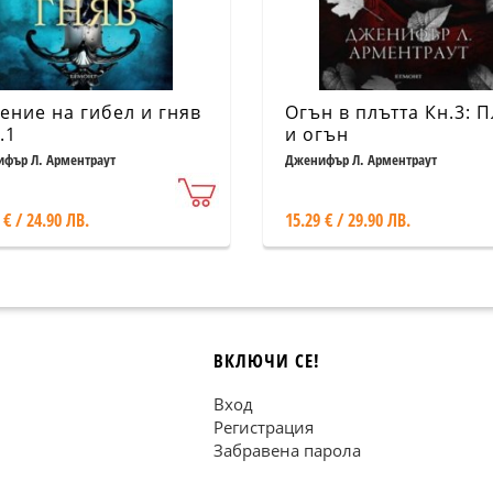
ение на гибел и гняв
Огън в плътта Кн.3: П
.1
и огън
фър Л. Арментраут
Дженифър Л. Арментраут
 € / 24.90 ЛВ.
15.29 € / 29.90 ЛВ.
ВКЛЮЧИ СЕ!
Вход
Регистрация
Забравена парола