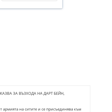
КАЗВА ЗА ВЪЗХОДА НА ДАРТ БЕЙН,
от армията на ситите и се присъединява към