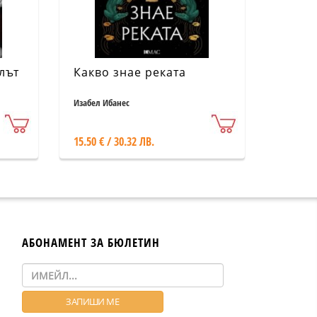
лът
Какво знае реката
Изабел Ибанес
15.50 € / 30.32 ЛВ.
АБОНАМЕНТ ЗА БЮЛЕТИН