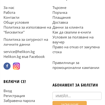
За нас
Търсене
Работа
Поръчка
Контакти
Плащания
Общи условия
Доставка
Политика за използване на
Данни за клиента
"бисквитки"
Как да свалим е-книги
Условия за ползване на
Политика за сигурност на
ваучер
личните данни
Право на отказ от закупена
service@helikon.bg
стока
Helikon.bg във Facebook
Правилници за
промоционални кампании
ВКЛЮЧИ СЕ!
АБОНАМЕНТ ЗА БЮЛЕТИН
Вход
Регистрация
Забравена парола