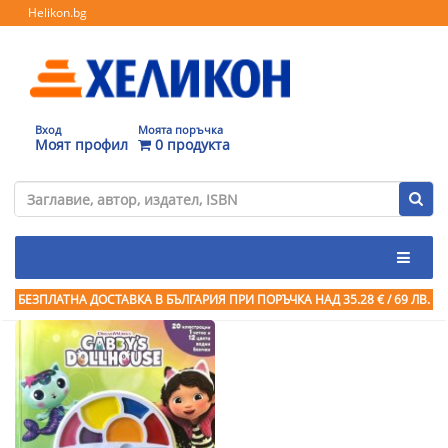
Helikon.bg
Вход
Моята поръчка
Моят профил
0 продукта
БЕЗПЛАТНА ДОСТАВКА В БЪЛГАРИЯ ПРИ ПОРЪЧКА
НАД 35.28 € / 69 ЛВ.