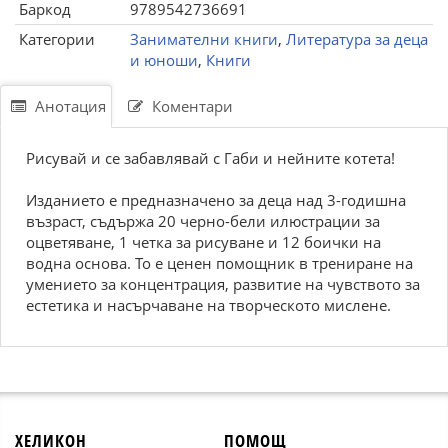
Баркод
9789542736691
Категории
Занимателни книги
,
Литература за деца
и юноши
,
Книги
Анотация
Коментари
Рисувай и се забавлявай с Габи и нейните котета!
Изданието е предназначено за деца над 3-годишна
възраст, съдържа 20 черно-бели илюстрации за
оцветяване, 1 четка за рисуване и 12 боички на
водна основа. То е ценен помощник в трениране на
умението за концентрация, развитие на чувството за
естетика и насърчаване на творческото мислене.
ХЕЛИКОН
ПОМОЩ