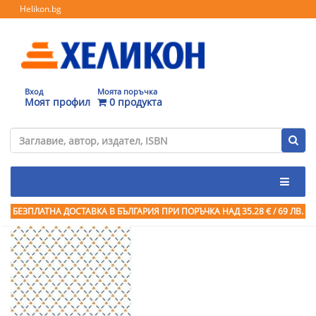
Helikon.bg
Вход
Моята поръчка
Моят профил
0 продукта
БЕЗПЛАТНА ДОСТАВКА В БЪЛГАРИЯ ПРИ ПОРЪЧКА
НАД 35.28 € / 69 ЛВ.