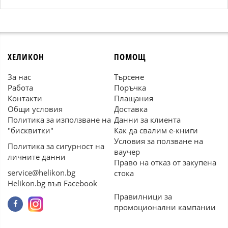
ХЕЛИКОН
ПОМОЩ
За нас
Търсене
Работа
Поръчка
Контакти
Плащания
Общи условия
Доставка
Политика за използване на
Данни за клиента
"бисквитки"
Как да свалим е-книги
Условия за ползване на
Политика за сигурност на
ваучер
личните данни
Право на отказ от закупена
service@helikon.bg
стока
Helikon.bg във Facebook
Правилници за
промоционални кампании