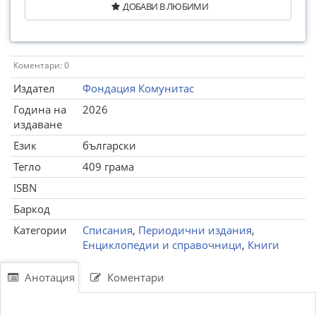
ДОБАВИ В ЛЮБИМИ
Коментари: 0
Издател
Фондация Комунитас
Година на
2026
издаване
Език
български
Тегло
409 грама
ISBN
Баркод
Категории
Списания
,
Периодични издания
,
Енциклопедии и справочници
,
Книги
Анотация
Коментари