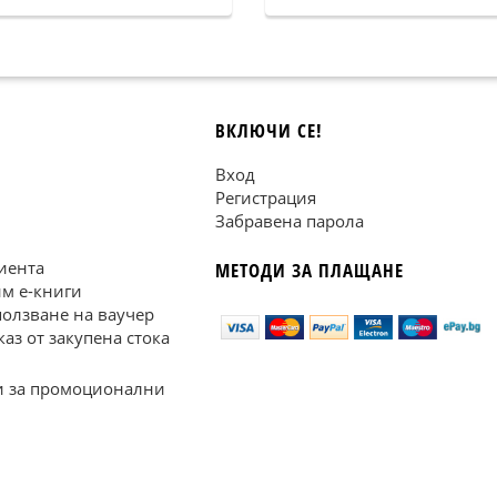
ВКЛЮЧИ СЕ!
Вход
Регистрация
Забравена парола
иента
МЕТОДИ ЗА ПЛАЩАНЕ
им е-книги
ползване на ваучер
каз от закупена стока
 за промоционални