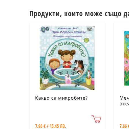
Продукти, които може също д
Какво са микробите?
Меч
оке
7.90 € / 15.45 ЛВ.
7.66 