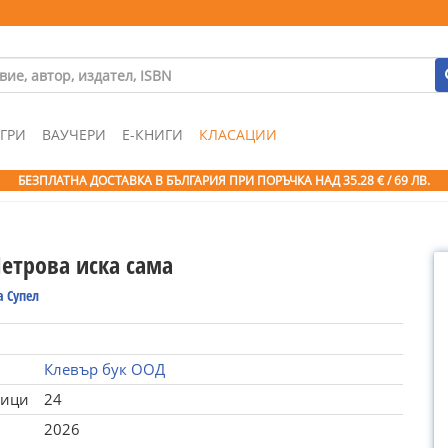
ГРИ
ВАУЧЕРИ
Е-КНИГИ
КЛАСАЦИИ
БЕЗПЛАТНА ДОСТАВКА В БЪЛГАРИЯ ПРИ ПОРЪЧКА
НАД 35.28 € / 69 ЛВ.
Петрова иска сама
а Супел
Клевър бук ООД
ници
24
2026