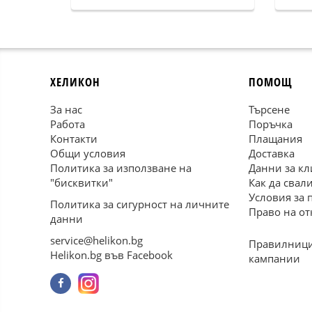
ХЕЛИКОН
ПОМОЩ
За нас
Търсене
Работа
Поръчка
Контакти
Плащания
Общи условия
Доставка
Политика за използване на
Данни за кл
"бисквитки"
Как да свал
Условия за 
Политика за сигурност на личните
Право на от
данни
service@helikon.bg
Правилници
Helikon.bg във Facebook
кампании