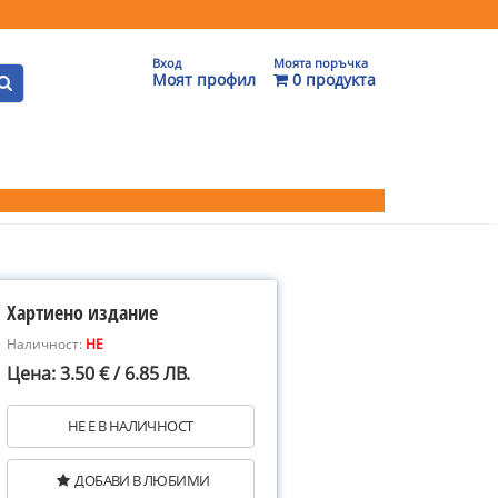
Вход
Моята поръчка
Моят профил
0 продукта
Хартиено издание
Наличност:
НЕ
Цена: 3.50 € / 6.85 ЛВ.
НЕ Е В НАЛИЧНОСТ
ДОБАВИ В ЛЮБИМИ