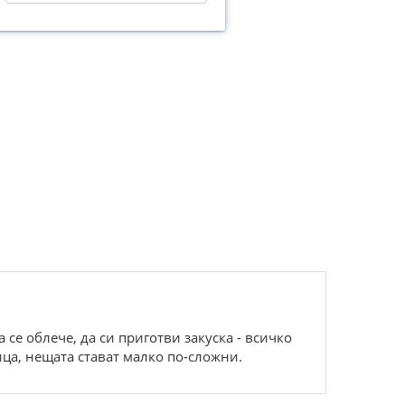
 се облече, да си приготви закуска - всичко
ца, нещата стават малко по-сложни.