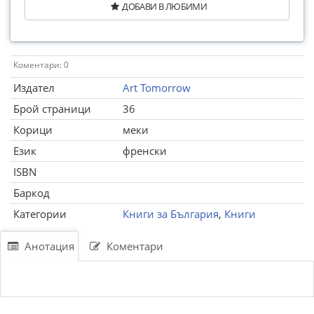
ДОБАВИ В ЛЮБИМИ
Коментари: 0
Издател
Art Tomorrow
Брой страници
36
Корици
меки
Език
френски
ISBN
Баркод
Категории
Книги за България
,
Книги
Анотация
Коментари