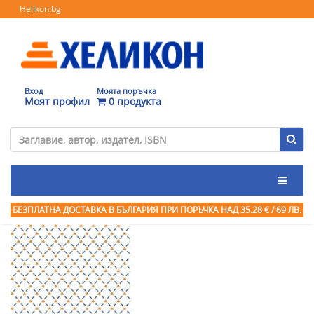
Helikon.bg
Вход
Моята поръчка
Моят профил
0 продукта
БЕЗПЛАТНА ДОСТАВКА В БЪЛГАРИЯ ПРИ ПОРЪЧКА
НАД 35.28 € / 69 ЛВ.