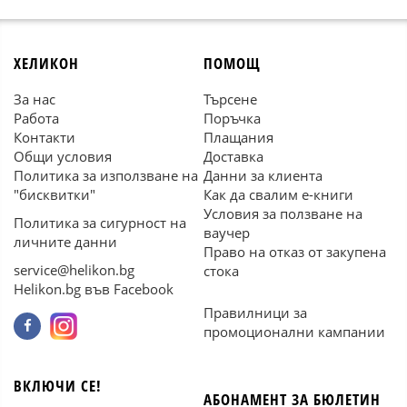
ХЕЛИКОН
ПОМОЩ
За нас
Търсене
Работа
Поръчка
Контакти
Плащания
Общи условия
Доставка
Политика за използване на
Данни за клиента
"бисквитки"
Как да свалим е-книги
Условия за ползване на
Политика за сигурност на
ваучер
личните данни
Право на отказ от закупена
service@helikon.bg
стока
Helikon.bg във Facebook
Правилници за
промоционални кампании
ВКЛЮЧИ СЕ!
АБОНАМЕНТ ЗА БЮЛЕТИН