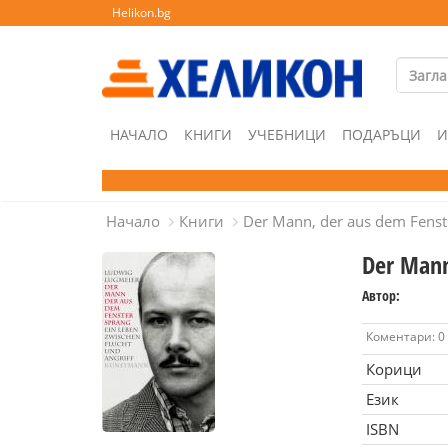
Helikon.bg
НАЧАЛО
КНИГИ
УЧЕБНИЦИ
ПОДАРЪЦИ
И
Начало
Книги
Der Mann, der aus dem Fenst
Der Mann
Автор:
Коментари: 0
Корици
Език
ISBN