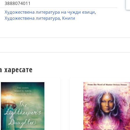
3888074011
Художествена литература на чужди езици
,
Художествена литература
,
Книги
а харесате