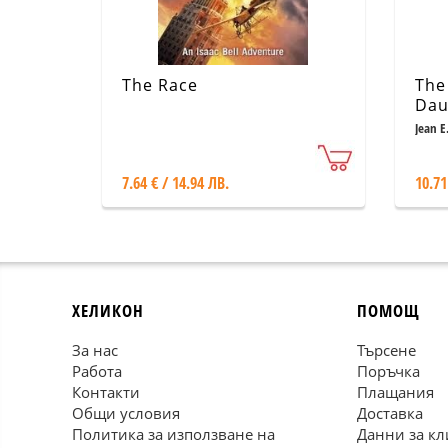
The Race
The
Dau
Boo
Jean E
7.64 € / 14.94 ЛВ.
10.71
ХЕЛИКОН
ПОМОЩ
За нас
Търсене
Работа
Поръчка
Контакти
Плащания
Общи условия
Доставка
Политика за използване на
Данни за кл