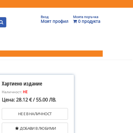
Вход
Моята поръчка
Моят профил
0 продукта
Хартиено издание
Наличност:
НЕ
Цена: 28.12 € / 55.00 ЛВ.
НЕ Е В НАЛИЧНОСТ
ДОБАВИ В ЛЮБИМИ