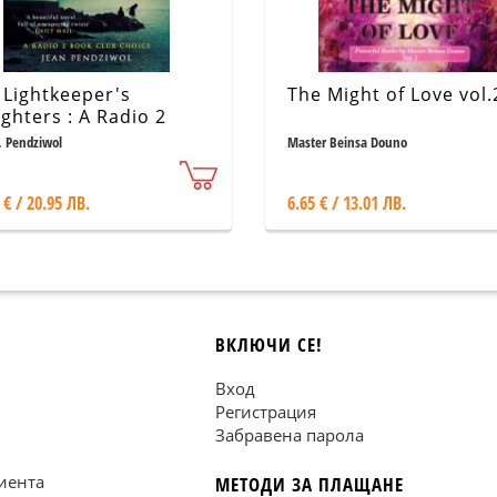
 Lightkeeper's
The Might of Love vol.
ghters : A Radio 2
k Club Choice
. Pendziwol
Master Beinsa Douno
 € / 20.95 ЛВ.
6.65 € / 13.01 ЛВ.
ВКЛЮЧИ СЕ!
Вход
Регистрация
Забравена парола
иента
МЕТОДИ ЗА ПЛАЩАНЕ