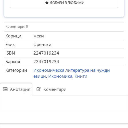
ДОБАВИ В ЛЮБИМИ
Коментари: 0
Корици
меки
Език
френски
ISBN
2247019234
Баркод
2247019234
Категории
Икономическа литература на чужди
езици
,
Икономика
,
Книги
Анотация
Коментари