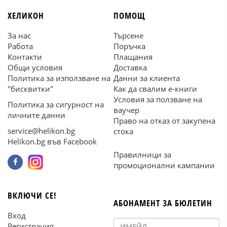
ХЕЛИКОН
ПОМОЩ
За нас
Търсене
Работа
Поръчка
Контакти
Плащания
Общи условия
Доставка
Политика за използване на
Данни за клиента
"бисквитки"
Как да свалим е-книги
Условия за ползване на
Политика за сигурност на
ваучер
личните данни
Право на отказ от закупена
service@helikon.bg
стока
Helikon.bg във Facebook
Правилници за
промоционални кампании
ВКЛЮЧИ СЕ!
АБОНАМЕНТ ЗА БЮЛЕТИН
Вход
Регистрация