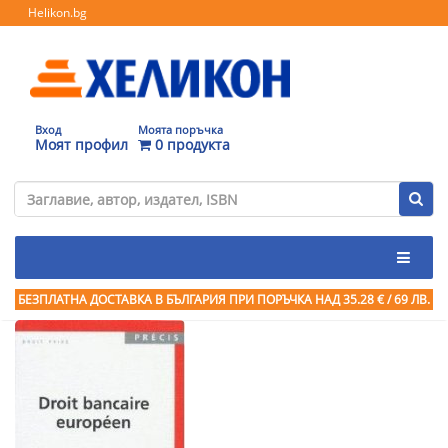
Helikon.bg
Вход
Моята поръчка
Моят профил
0 продукта
БЕЗПЛАТНА ДОСТАВКА В БЪЛГАРИЯ ПРИ ПОРЪЧКА
НАД 35.28 € / 69 ЛВ.