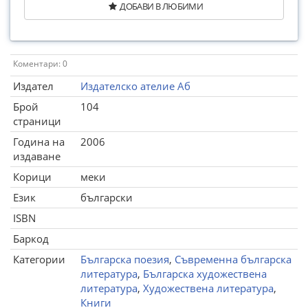
ДОБАВИ В ЛЮБИМИ
Коментари: 0
Издател
Издателско ателие Аб
Брой
104
страници
Година на
2006
издаване
Корици
меки
Език
български
ISBN
Баркод
Категории
Българска поезия
,
Съвременна българска
литература
,
Българска художествена
литература
,
Художествена литература
,
Книги