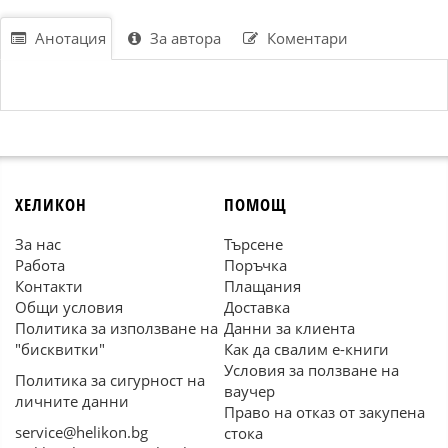
Анотация
За автора
Коментари
ХЕЛИКОН
ПОМОЩ
За нас
Търсене
Работа
Поръчка
Контакти
Плащания
Общи условия
Доставка
Политика за използване на
Данни за клиента
"бисквитки"
Как да свалим е-книги
Условия за ползване на
Политика за сигурност на
ваучер
личните данни
Право на отказ от закупена
service@helikon.bg
стока