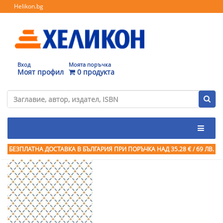
Helikon.bg
Вход
Моята поръчка
Моят профил
0 продукта
БЕЗПЛАТНА ДОСТАВКА В БЪЛГАРИЯ ПРИ ПОРЪЧКА
НАД 35.28 € / 69 ЛВ.