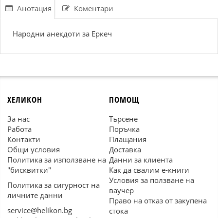
Анотация
Коментари
Народни анекдоти за Еркеч
ХЕЛИКОН
ПОМОЩ
За нас
Търсене
Работа
Поръчка
Контакти
Плащания
Общи условия
Доставка
Политика за използване на
Данни за клиента
"бисквитки"
Как да свалим е-книги
Условия за ползване на
Политика за сигурност на
ваучер
личните данни
Право на отказ от закупена
service@helikon.bg
стока