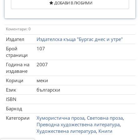
ДОБАВИ В ЛЮБИМИ
Коментари: 0
Издател
Издателска къща "Бургас днес и утре"
Брой
107
страници
Година на
2007
издаване
Корици
меки
Език
български
ISBN
Баркод
Категории
Хумористична проза
,
Световна проза
,
Преводна художествена литература
,
Художествена литература
,
Книги