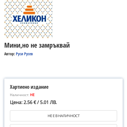
Мини,но не замръквай
Автор:
Руси Русев
Хартиено издание
Наличност:
НЕ
Цена: 2.56 € / 5.01 ЛВ.
НЕ Е В НАЛИЧНОСТ