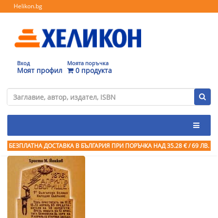
Helikon.bg
Вход
Моята поръчка
Моят профил
0 продукта
БЕЗПЛАТНА ДОСТАВКА В БЪЛГАРИЯ ПРИ ПОРЪЧКА
НАД 35.28 € / 69 ЛВ.