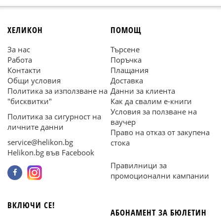
ХЕЛИКОН
ПОМОЩ
За нас
Търсене
Работа
Поръчка
Контакти
Плащания
Общи условия
Доставка
Политика за използване на
Данни за клиента
"бисквитки"
Как да свалим е-книги
Условия за ползване на
Политика за сигурност на
ваучер
личните данни
Право на отказ от закупена
service@helikon.bg
стока
Helikon.bg във Facebook
Правилници за
промоционални кампании
ВКЛЮЧИ СЕ!
АБОНАМЕНТ ЗА БЮЛЕТИН