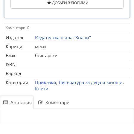
ДОБАВИ В ЛЮБИМИ
Коментари: 0
Издател
Издателска къща "Знаци"
Корици
меки
Език
български
ISBN
Баркод
Категории
Приказки
,
Литература за деца и юноши
,
Книги
Анотация
Коментари