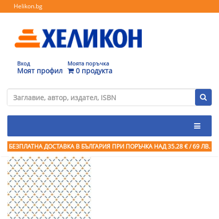
Helikon.bg
Вход
Моята поръчка
Моят профил
0 продукта
БЕЗПЛАТНА ДОСТАВКА В БЪЛГАРИЯ ПРИ ПОРЪЧКА
НАД 35.28 € / 69 ЛВ.