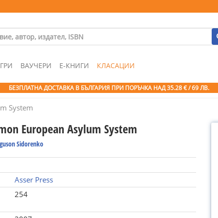
ГРИ
ВАУЧЕРИ
Е-КНИГИ
КЛАСАЦИИ
БЕЗПЛАТНА ДОСТАВКА В БЪЛГАРИЯ ПРИ ПОРЪЧКА
НАД 35.28 € / 69 ЛВ.
um System
mon European Asylum System
rguson Sidorenko
Asser Press
254