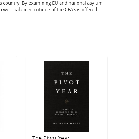
his country. By examining EU and national asylum
 well-balanced critique of the CEAS is offered
The Pivot Year