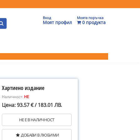
Вход
Моята поръчка
Моят профил
0 продукта
Хартиено издание
Наличност:
НЕ
Цена: 93.57 € / 183.01 ЛВ.
НЕ Е В НАЛИЧНОСТ
ДОБАВИ В ЛЮБИМИ