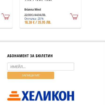
Brianna Wiest
22.98 € / 44.94 ЛВ.
Отстъпка - 20 %
18.38 € / 35.95 ЛВ.
АБОНАМЕНТ ЗА БЮЛЕТИН