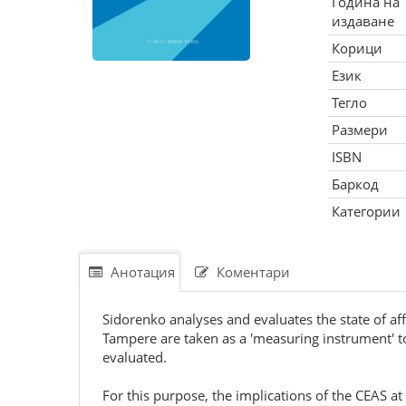
Година на
издаване
Корици
Език
Тегло
Размери
ISBN
Баркод
Категории
Анотация
Коментари
Sidorenko analyses and evaluates the state of 
Tampere are taken as a 'measuring instrument' to
evaluated.
For this purpose, the implications of the CEAS 