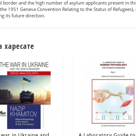
nal border and the high number of asylum applicants present in t
(the 1951 Geneva Convention Relating to the Status of Refugees), a
 its future direction.
а харесате
 war in Ukraine and
A Laboratory Guide to