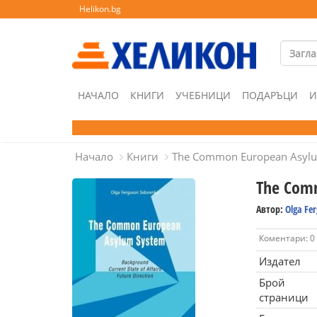
Helikon.bg
НАЧАЛО
КНИГИ
УЧЕБНИЦИ
ПОДАРЪЦИ
И
Начало
Книги
The Common European Asyl
The Com
Автор:
Olga Fe
Коментари: 0
Издател
Брой
страници