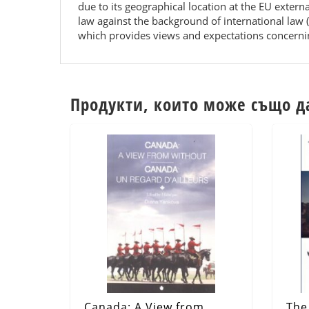
due to its geographical location at the EU exter
law against the background of international law 
which provides views and expectations concerning
Продукти, които може също д
Canada: A View from
The