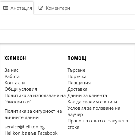
Анотация
Коментари
ХЕЛИКОН
ПОМОЩ
За нас
Търсене
Работа
Поръчка
Контакти
Плащания
Общи условия
Доставка
Политика за използване на
Данни за клиента
"бисквитки"
Как да свалим е-книги
Условия за ползване на
Политика за сигурност на
ваучер
личните данни
Право на отказ от закупена
service@helikon.bg
стока
Helikon.bg във Facebook