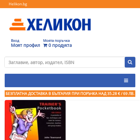
Helikon.bg
Вход
Моята поръчка
Моят профил
0 продукта
БЕЗПЛАТНА ДОСТАВКА В БЪЛГАРИЯ ПРИ ПОРЪЧКА
НАД 35.28 € / 69 ЛВ.