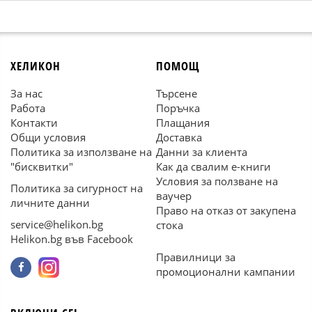
ХЕЛИКОН
ПОМОЩ
За нас
Търсене
Работа
Поръчка
Контакти
Плащания
Общи условия
Доставка
Политика за използване на
Данни за клиента
"бисквитки"
Как да свалим е-книги
Условия за ползване на
Политика за сигурност на
ваучер
личните данни
Право на отказ от закупена
service@helikon.bg
стока
Helikon.bg във Facebook
Правилници за
промоционални кампании