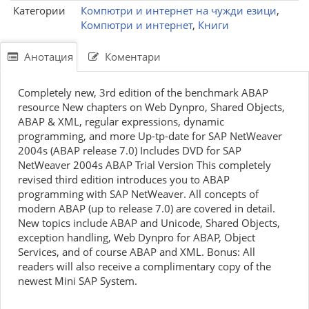
Категории
Компютри и интернет на чужди езици
,
Компютри и интернет
,
Книги
Анотация
Коментари
Completely new, 3rd edition of the benchmark ABAP
resource New chapters on Web Dynpro, Shared Objects,
ABAP & XML, regular expressions, dynamic
programming, and more Up-tp-date for SAP NetWeaver
2004s (ABAP release 7.0) Includes DVD for SAP
NetWeaver 2004s ABAP Trial Version This completely
revised third edition introduces you to ABAP
programming with SAP NetWeaver. All concepts of
modern ABAP (up to release 7.0) are covered in detail.
New topics include ABAP and Unicode, Shared Objects,
exception handling, Web Dynpro for ABAP, Object
Services, and of course ABAP and XML. Bonus: All
readers will also receive a complimentary copy of the
newest Mini SAP System.