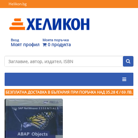
Helikon.bg
Вход
Моята поръчка
Моят профил
0 продукта
БЕЗПЛАТНА ДОСТАВКА В БЪЛГАРИЯ ПРИ ПОРЪЧКА
НАД 35.28 € / 69 ЛВ.