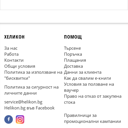
ХЕЛИКОН
ПОМОЩ
За нас
Търсене
Работа
Поръчка
Контакти
Плащания
Общи условия
Доставка
Политика за използване на
Данни за клиента
"бисквитки"
Как да свалим е-книги
Условия за ползване на
Политика за сигурност на
ваучер
личните данни
Право на отказ от закупена
service@helikon.bg
стока
Helikon.bg във Facebook
Правилници за
промоционални кампании