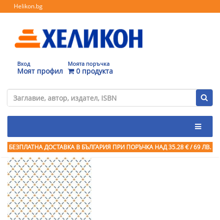
Helikon.bg
Вход
Моята поръчка
Моят профил
0 продукта
БЕЗПЛАТНА ДОСТАВКА В БЪЛГАРИЯ ПРИ ПОРЪЧКА
НАД 35.28 € / 69 ЛВ.