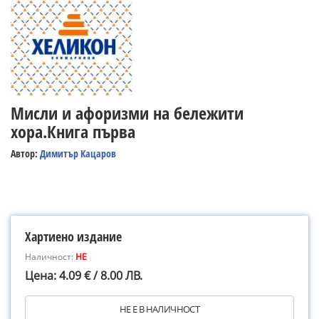
Мисли и афоризми на бележити
хора.Книга първа
Автор:
Димитър Кацаров
Хартиено издание
Наличност:
НЕ
Цена: 4.09 € / 8.00 ЛВ.
НЕ Е В НАЛИЧНОСТ