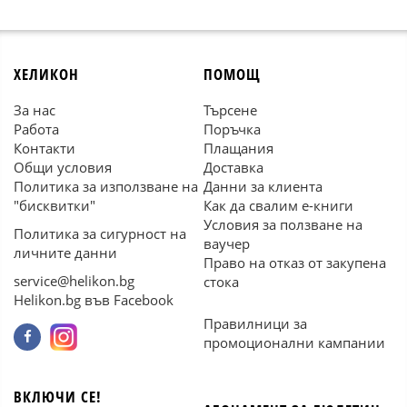
ХЕЛИКОН
ПОМОЩ
За нас
Търсене
Работа
Поръчка
Контакти
Плащания
Общи условия
Доставка
Политика за използване на
Данни за клиента
"бисквитки"
Как да свалим е-книги
Условия за ползване на
Политика за сигурност на
ваучер
личните данни
Право на отказ от закупена
service@helikon.bg
стока
Helikon.bg във Facebook
Правилници за
промоционални кампании
ВКЛЮЧИ СЕ!