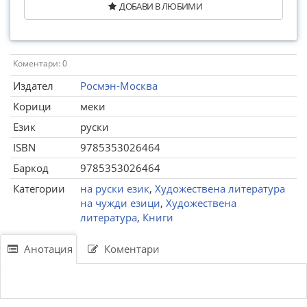
ДОБАВИ В ЛЮБИМИ
Коментари: 0
Издател
Росмэн-Москва
Корици
меки
Език
руски
ISBN
9785353026464
Баркод
9785353026464
Категории
на руски език
,
Художествена литература
на чужди езици
,
Художествена
литература
,
Книги
Анотация
Коментари