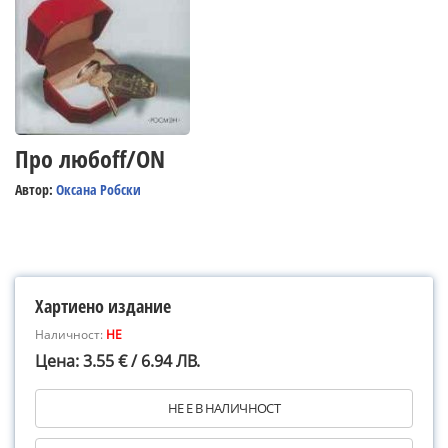
Про любоff/ON
Автор:
Оксана Робски
Хартиено издание
Наличност:
НЕ
Цена: 3.55 € / 6.94 ЛВ.
НЕ Е В НАЛИЧНОСТ