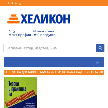
Helikon.bg
Вход
Моята поръчка
Моят профил
0 продукта
БЕЗПЛАТНА ДОСТАВКА В БЪЛГАРИЯ ПРИ ПОРЪЧКА
НАД 35.28 € / 69 ЛВ.