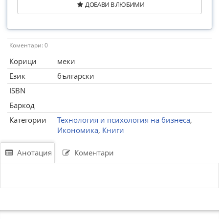
ДОБАВИ В ЛЮБИМИ
Коментари: 0
Корици
меки
Език
български
ISBN
Баркод
Категории
Технология и психология на бизнеса
,
Икономика
,
Книги
Анотация
Коментари