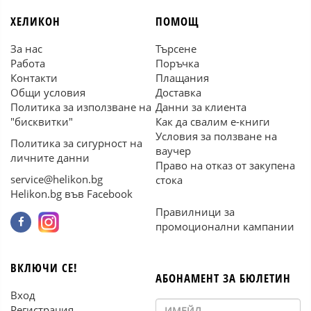
ХЕЛИКОН
ПОМОЩ
За нас
Търсене
Работа
Поръчка
Контакти
Плащания
Общи условия
Доставка
Политика за използване на
Данни за клиента
"бисквитки"
Как да свалим е-книги
Условия за ползване на
Политика за сигурност на
ваучер
личните данни
Право на отказ от закупена
service@helikon.bg
стока
Helikon.bg във Facebook
Правилници за
промоционални кампании
ВКЛЮЧИ СЕ!
АБОНАМЕНТ ЗА БЮЛЕТИН
Вход
Регистрация