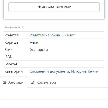
ДОБАВИ В ЛЮБИМИ
Коментари: 0
Издател
Издателска къща "Знаци"
Корици
меки
Език
български
ISBN
Баркод
Категории
Спомени и документи
,
История
,
Книги
Анотация
Коментари