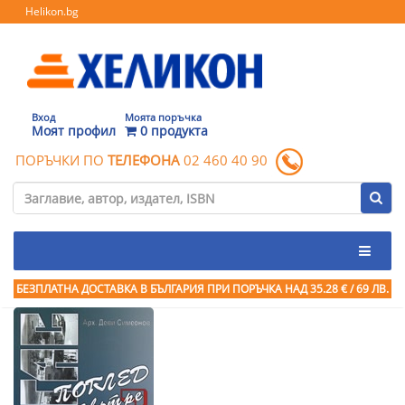
Helikon.bg
Вход
Моята поръчка
Моят профил
0 продукта
ПОРЪЧКИ ПО
ТЕЛЕФОНА
02 460 40 90
БЕЗПЛАТНА ДОСТАВКА В БЪЛГАРИЯ ПРИ ПОРЪЧКА
НАД 35.28 € / 69 ЛВ.