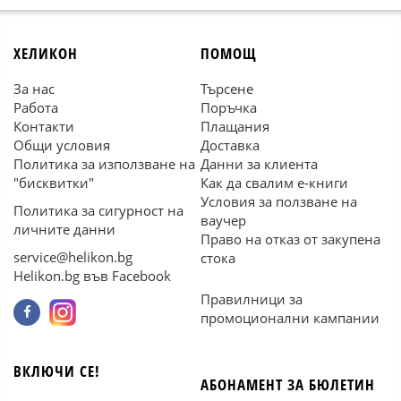
ХЕЛИКОН
ПОМОЩ
За нас
Търсене
Работа
Поръчка
Контакти
Плащания
Общи условия
Доставка
Политика за използване на
Данни за клиента
"бисквитки"
Как да свалим е-книги
Условия за ползване на
Политика за сигурност на
ваучер
личните данни
Право на отказ от закупена
service@helikon.bg
стока
Helikon.bg във Facebook
Правилници за
промоционални кампании
ВКЛЮЧИ СЕ!
АБОНАМЕНТ ЗА БЮЛЕТИН