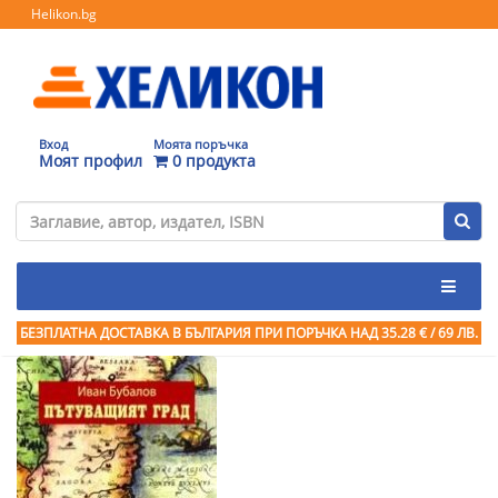
Helikon.bg
Вход
Моята поръчка
Моят профил
0 продукта
БЕЗПЛАТНА ДОСТАВКА В БЪЛГАРИЯ ПРИ ПОРЪЧКА
НАД 35.28 € / 69 ЛВ.