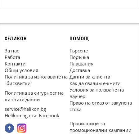
ХЕЛИКОН
ПОМОЩ
За нас
Търсене
Работа
Поръчка
Контакти
Плащания
Общи условия
Доставка
Политика за използване на
Данни за клиента
"бисквитки"
Как да свалим е-книги
Условия за ползване на
Политика за сигурност на
ваучер
личните данни
Право на отказ от закупена
service@helikon.bg
стока
Helikon.bg във Facebook
Правилници за
промоционални кампании