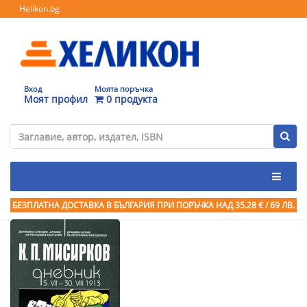
Helikon.bg
Вход
Моята поръчка
Моят профил
0 продукта
БЕЗПЛАТНА ДОСТАВКА В БЪЛГАРИЯ ПРИ ПОРЪЧКА
НАД 35.28 € / 69 ЛВ.