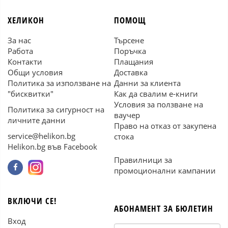
ХЕЛИКОН
ПОМОЩ
За нас
Търсене
Работа
Поръчка
Контакти
Плащания
Общи условия
Доставка
Политика за използване на
Данни за клиента
"бисквитки"
Как да свалим е-книги
Условия за ползване на
Политика за сигурност на
ваучер
личните данни
Право на отказ от закупена
service@helikon.bg
стока
Helikon.bg във Facebook
Правилници за
промоционални кампании
ВКЛЮЧИ СЕ!
АБОНАМЕНТ ЗА БЮЛЕТИН
Вход