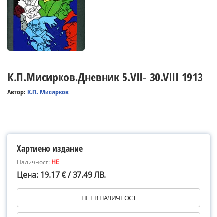
К.П.Мисирков.Дневник 5.VII- 30.VIII 1913
Автор:
К.П. Мисирков
Хартиено издание
Наличност:
НЕ
Цена: 19.17 € / 37.49 ЛВ.
НЕ Е В НАЛИЧНОСТ