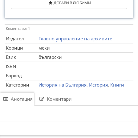
ДОБАВИ В ЛЮБИМИ
Коментари: 1
Издател
Главно управление на архивите
Корици
меки
Език
български
ISBN
Баркод
Категории
История на България
,
История
,
Книги
Анотация
Коментари