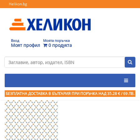
Helikon.bg
Вход
Моята поръчка
Моят профил
0 продукта
БЕЗПЛАТНА ДОСТАВКА В БЪЛГАРИЯ ПРИ ПОРЪЧКА
НАД 35.28 € / 69 ЛВ.