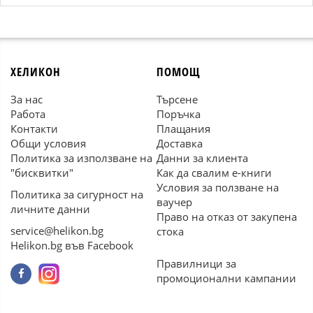
ХЕЛИКОН
ПОМОЩ
За нас
Търсене
Работа
Поръчка
Контакти
Плащания
Общи условия
Доставка
Политика за използване на
Данни за клиента
"бисквитки"
Как да свалим е-книги
Условия за ползване на
Политика за сигурност на
ваучер
личните данни
Право на отказ от закупена
service@helikon.bg
стока
Helikon.bg във Facebook
Правилници за
промоционални кампании