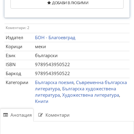
ДОБАВИ В ЛЮБИМИ
Коментари: 2
Издател
БОН - Благоевград
Корици
меки
Език
български
ISBN
9789543950522
Баркод
9789543950522
Категории
Българска поезия
,
Съвременна българска
литература
,
Българска художествена
литература
,
Художествена литература
,
Книги
Анотация
Коментари