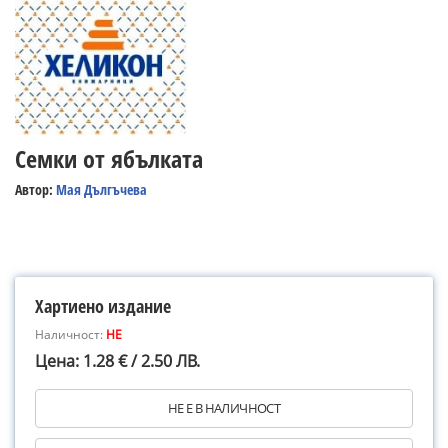
Семки от ябълката
Автор:
Мая Дългъчева
Хартиено издание
Наличност:
НЕ
Цена: 1.28 € / 2.50 ЛВ.
НЕ Е В НАЛИЧНОСТ