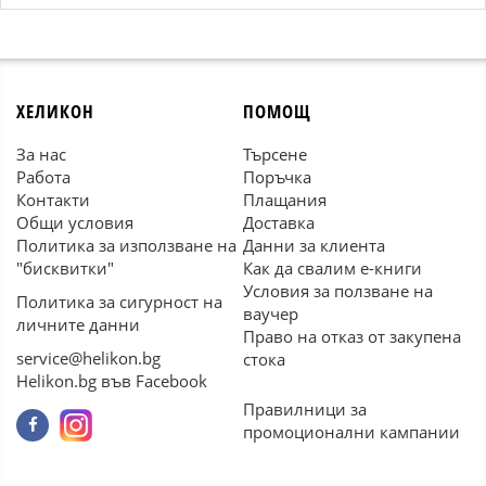
ХЕЛИКОН
ПОМОЩ
За нас
Търсене
Работа
Поръчка
Контакти
Плащания
Общи условия
Доставка
Политика за използване на
Данни за клиента
"бисквитки"
Как да свалим е-книги
Условия за ползване на
Политика за сигурност на
ваучер
личните данни
Право на отказ от закупена
service@helikon.bg
стока
Helikon.bg във Facebook
Правилници за
промоционални кампании