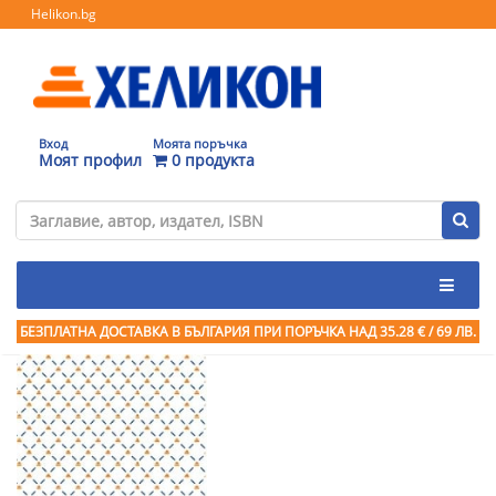
Helikon.bg
Вход
Моята поръчка
Моят профил
0 продукта
БЕЗПЛАТНА ДОСТАВКА В БЪЛГАРИЯ ПРИ ПОРЪЧКА
НАД 35.28 € / 69 ЛВ.