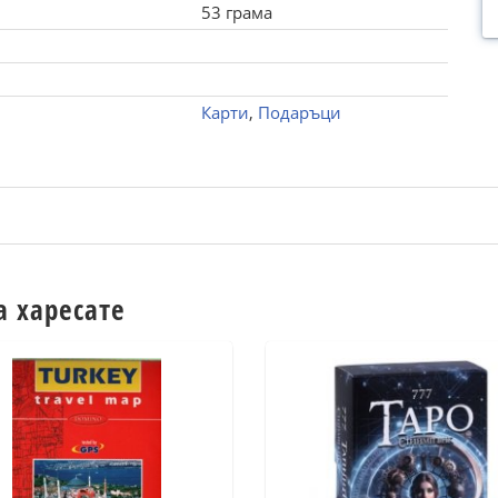
53 грама
Карти
,
Подаръци
а харесате