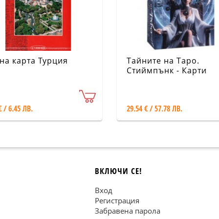
на карта Турция
Тайните на Таро.
Стиймпънк - Карти
€ / 6.45 ЛВ.
29.54 € / 57.78 ЛВ.
ВКЛЮЧИ СЕ!
Вход
Регистрация
Забравена парола