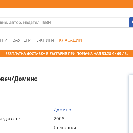
ГРИ
ВАУЧЕРИ
Е-КНИГИ
КЛАСАЦИИ
БЕЗПЛАТНА ДОСТАВКА В БЪЛГАРИЯ ПРИ ПОРЪЧКА
НАД 35.28 € / 69 ЛВ.
овеч/Домино
Домино
 издаване
2008
български