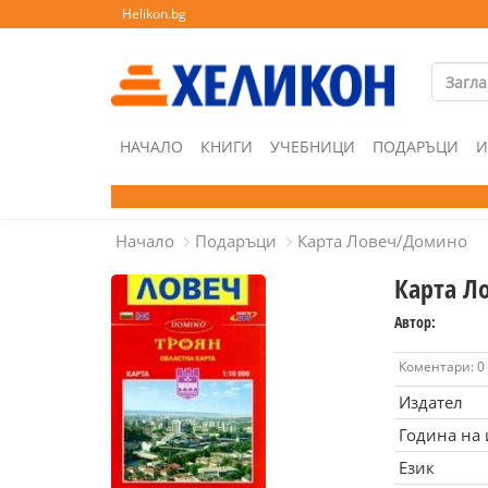
Helikon.bg
НАЧАЛО
КНИГИ
УЧЕБНИЦИ
ПОДАРЪЦИ
И
Начало
Подаръци
Карта Ловеч/Домино
Карта Л
Автор:
Коментари: 0
Издател
Година на
Език