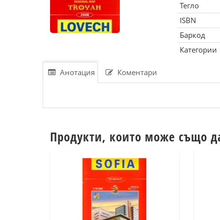
Тегло
ISBN
Баркод
Категории
Анотация
Коментари
Продукти, които може също д