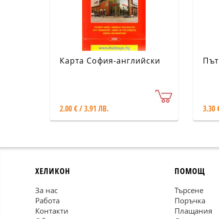
Карта София-английски
Път
2.00 € / 3.91 ЛВ.
3.30 
ХЕЛИКОН
ПОМОЩ
За нас
Търсене
Работа
Поръчка
Контакти
Плащания