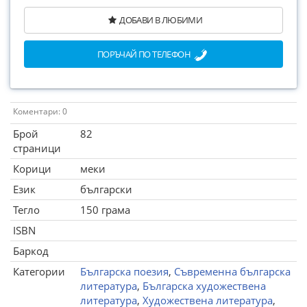
ДОБАВИ В ЛЮБИМИ
ПОРЪЧАЙ ПО ТЕЛЕФОН
Коментари: 0
Брой
82
страници
Корици
меки
Език
български
Тегло
150 грама
ISBN
Баркод
Категории
Българска поезия
,
Съвременна българска
литература
,
Българска художествена
литература
,
Художествена литература
,