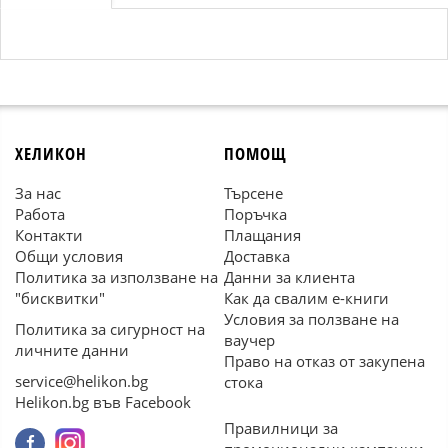
ХЕЛИКОН
ПОМОЩ
За нас
Търсене
Работа
Поръчка
Контакти
Плащания
Общи условия
Доставка
Политика за използване на
Данни за клиента
"бисквитки"
Как да свалим е-книги
Условия за ползване на
Политика за сигурност на
ваучер
личните данни
Право на отказ от закупена
service@helikon.bg
стока
Helikon.bg във Facebook
Правилници за