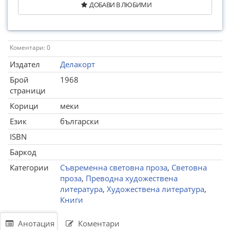
ДОБАВИ В ЛЮБИМИ
Коментари: 0
Издател
Делакорт
Брой
1968
страници
Корици
меки
Език
български
ISBN
Баркод
Категории
Съвременна световна проза
,
Световна
проза
,
Преводна художествена
литература
,
Художествена литература
,
Книги
Анотация
Коментари