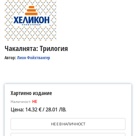
Чакалнята: Трилогия
Автор:
Лион Фойхтвангер
Хартиено издание
Наличност:
НЕ
Цена: 14.32 € / 28.01 ЛВ.
НЕ Е В НАЛИЧНОСТ