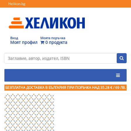
Helikon.bg
Вход
Моята поръчка
Моят профил
0 продукта
БЕЗПЛАТНА ДОСТАВКА В БЪЛГАРИЯ ПРИ ПОРЪЧКА
НАД 35.28 € / 69 ЛВ.