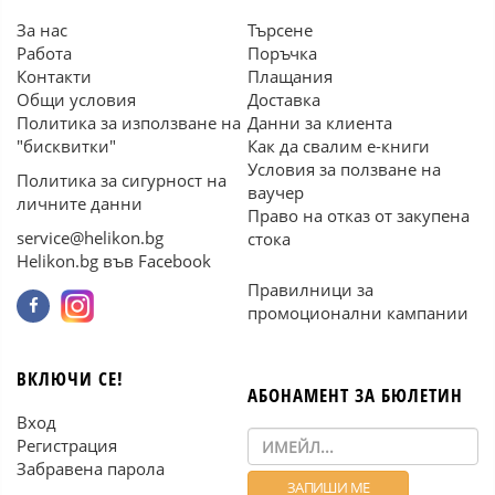
За нас
Търсене
Работа
Поръчка
Контакти
Плащания
Общи условия
Доставка
Политика за използване на
Данни за клиента
"бисквитки"
Как да свалим е-книги
Условия за ползване на
Политика за сигурност на
ваучер
личните данни
Право на отказ от закупена
service@helikon.bg
стока
Helikon.bg във Facebook
Правилници за
промоционални кампании
ВКЛЮЧИ СЕ!
АБОНАМЕНТ ЗА БЮЛЕТИН
Вход
Регистрация
Забравена парола