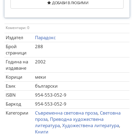
ДОБАВИ В ЛЮБИМИ
Коментари: 0
Издател
Парадокс
Брой
288
страници
Година на
2002
издаване
Корици
меки
Език
български
ISBN
954-553-052-9
Баркод
954-553-052-9
Категории
Съвременна световна проза
,
Световна
проза
,
Преводна художествена
литература
,
Художествена литература
,
Книги