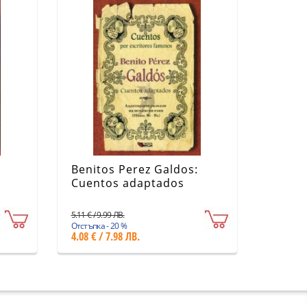
Benitos Perez Galdos:
Cuentos adaptados
5.11 € / 9.99 ЛВ.
Отстъпка - 20 %
4.08 € / 7.98 ЛВ.