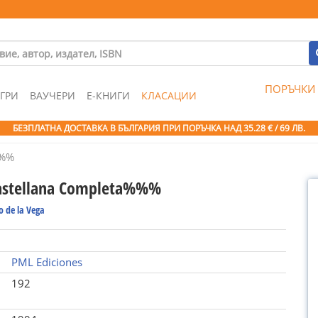
ПОРЪЧКИ
ГРИ
ВАУЧЕРИ
Е-КНИГИ
КЛАСАЦИИ
БЕЗПЛАТНА ДОСТАВКА В БЪЛГАРИЯ ПРИ ПОРЪЧКА
НАД 35.28 € / 69 ЛВ.
%%%
Castellana Completa%%%
o de la Vega
PML Ediciones
192