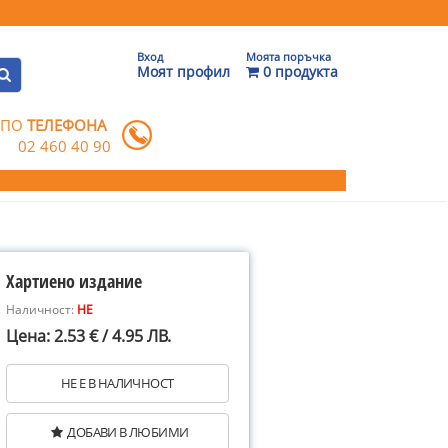
Вход
Моята поръчка
Моят профил
0 продукта
 ПО
ТЕЛЕФОНА
02 460 40 90
Хартиено издание
Наличност:
НЕ
Цена: 2.53 € / 4.95 ЛВ.
НЕ Е В НАЛИЧНОСТ
ДОБАВИ В ЛЮБИМИ