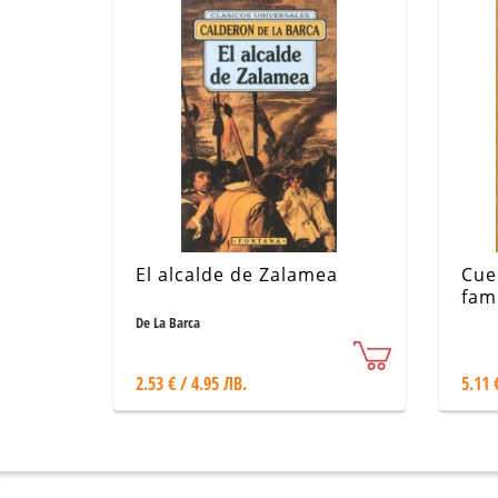
El alcalde de Zalamea
Cue
fam
Cue
De La Barca
2.53 € / 4.95 ЛВ.
5.11 