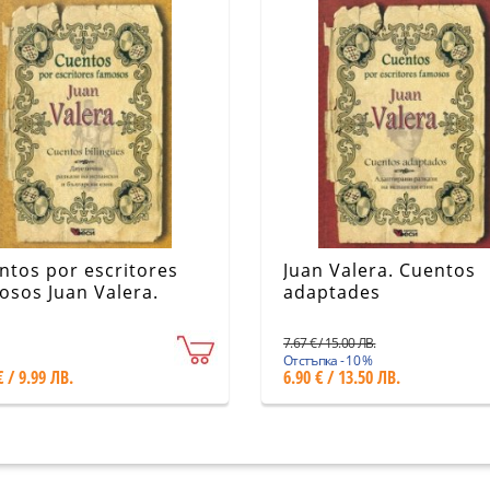
ntos por escritores
Juan Valera. Cuentos
osos Juan Valera.
adaptades
ntos bilingues
7.67 € / 15.00 ЛВ.
Отстъпка - 10 %
€ / 9.99 ЛВ.
6.90 € / 13.50 ЛВ.