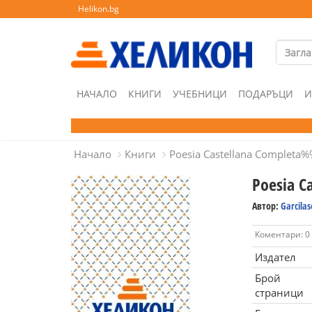
Helikon.bg
НАЧАЛО
КНИГИ
УЧЕБНИЦИ
ПОДАРЪЦИ
И
Начало
Книги
Poesia Castellana Completa
Poesia 
Автор:
Garcilas
Коментари: 0
Издател
Брой
страници