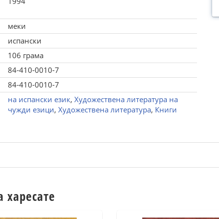
1994
меки
испански
106 грама
84-410-0010-7
84-410-0010-7
на испански език
,
Художествена литература на
чужди езици
,
Художествена литература
,
Книги
а харесате