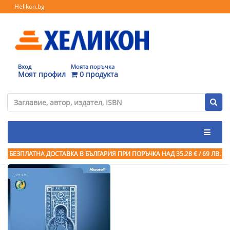
Helikon.bg
Вход
Моята поръчка
Моят профил
0 продукта
БЕЗПЛАТНА ДОСТАВКА В БЪЛГАРИЯ ПРИ ПОРЪЧКА
НАД 35.28 € / 69 ЛВ.