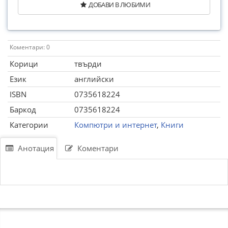
ДОБАВИ В ЛЮБИМИ
Коментари: 0
Корици
твърди
Език
английски
ISBN
0735618224
Баркод
0735618224
Категории
Компютри и интернет
,
Книги
Анотация
Коментари