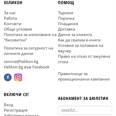
ХЕЛИКОН
ПОМОЩ
За нас
Търсене
Работа
Поръчка
Контакти
Плащания
Общи условия
Доставка
Политика за използване на
Данни за клиента
"бисквитки"
Как да свалим е-книги
Условия за ползване на
Политика за сигурност на
ваучер
личните данни
Право на отказ от закупена
service@helikon.bg
стока
Helikon.bg във Facebook
Правилници за
промоционални кампании
ВКЛЮЧИ СЕ!
АБОНАМЕНТ ЗА БЮЛЕТИН
Вход
Регистрация
Забравена парола