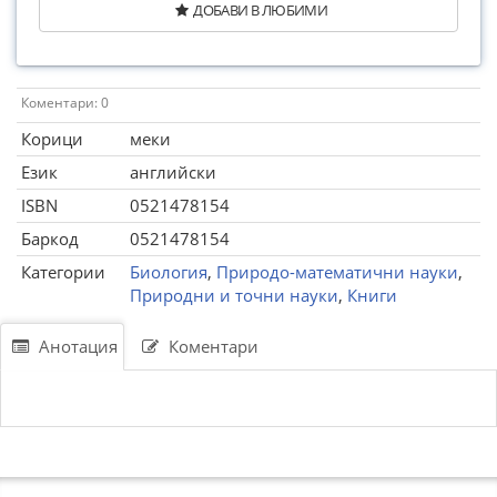
ДОБАВИ В ЛЮБИМИ
Коментари: 0
Корици
меки
Език
английски
ISBN
0521478154
Баркод
0521478154
Категории
Биология
,
Природо-математични науки
,
Природни и точни науки
,
Книги
Анотация
Коментари