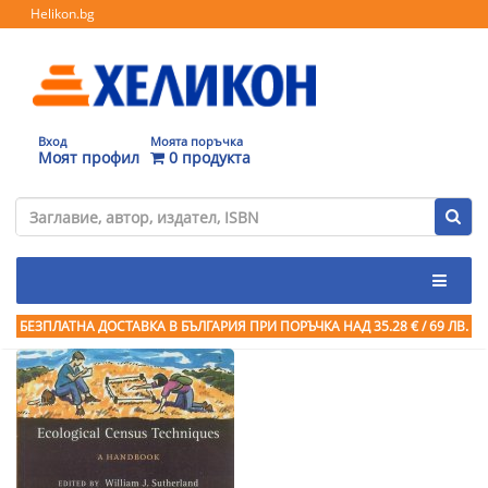
Helikon.bg
Вход
Моята поръчка
Моят профил
0 продукта
БЕЗПЛАТНА ДОСТАВКА В БЪЛГАРИЯ ПРИ ПОРЪЧКА
НАД 35.28 € / 69 ЛВ.