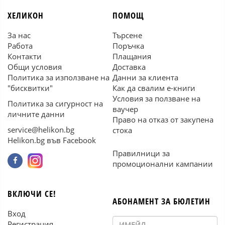
ХЕЛИКОН
ПОМОЩ
За нас
Търсене
Работа
Поръчка
Контакти
Плащания
Общи условия
Доставка
Политика за използване на
Данни за клиента
"бисквитки"
Как да свалим е-книги
Условия за ползване на
Политика за сигурност на
ваучер
личните данни
Право на отказ от закупена
service@helikon.bg
стока
Helikon.bg във Facebook
Правилници за
промоционални кампании
ВКЛЮЧИ СЕ!
АБОНАМЕНТ ЗА БЮЛЕТИН
Вход
Регистрация