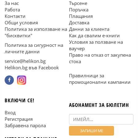
За нас
Търсене
Работа
Поръчка
Контакти
Плащания
Общи условия
Доставка
Политика за използване на
Данни за клиента
"бисквитки"
Как да свалим е-книги
Условия за ползване на
Политика за сигурност на
ваучер
личните данни
Право на отказ от закупена
service@helikon.bg
стока
Helikon.bg във Facebook
Правилници за
промоционални кампании
ВКЛЮЧИ СЕ!
АБОНАМЕНТ ЗА БЮЛЕТИН
Вход
Регистрация
Забравена парола