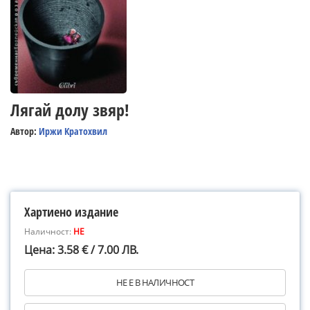
Лягай долу звяр!
Автор:
Иржи Кратохвил
Хартиено издание
Наличност:
НЕ
Цена: 3.58 € / 7.00 ЛВ.
НЕ Е В НАЛИЧНОСТ